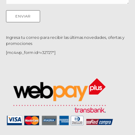
Ingresa tu correo para recibir las últimas novedades, ofertas y
promociones
[mc4wp_form id=»32727″]