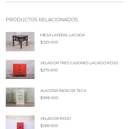
PRODUCTOS RELACIONADOS
MESA LATERAL LACADA
$
329.000
VELADOR TRES CAJONES LACADO ROJO
$
279.000
ALACENA INDIA DE TECA
$
598.000
VELADOR ROJO
$
269.000