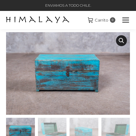
ENVIAMOS A TODO CHILE.
Carrito
0