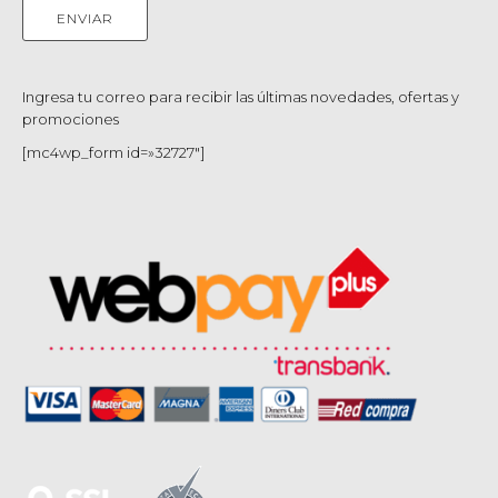
Ingresa tu correo para recibir las últimas novedades, ofertas y
promociones
[mc4wp_form id=»32727″]