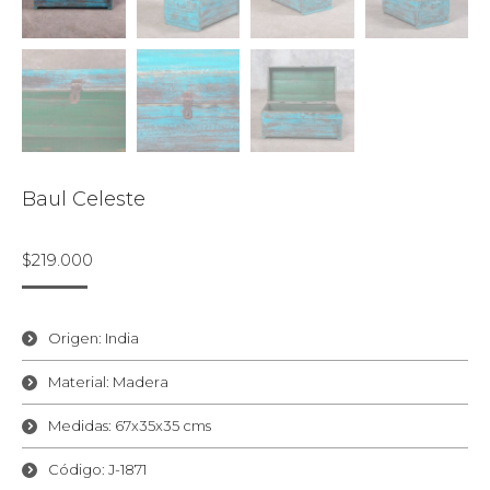
Baul Celeste
$
219.000
Origen: India
Material: Madera
Medidas: 67x35x35 cms
Código: J-1871