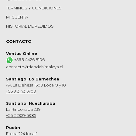
TERMINOS Y CONDICIONES
MI CUENTA
HISTORIAL DE PEDIDOS
CONTACTO
Ventas Online
+56 9 4426 8106
contacto@tiendahimalaya.cl
Santiago, Lo Barnechea
Av. La Dehesa 1500 Local 9 y 10
+56 9 3143 5700
Santiago, Huechuraba
La Rinconada 239
+56 2 2929 5985
Pucón
Fresia 224 local 1