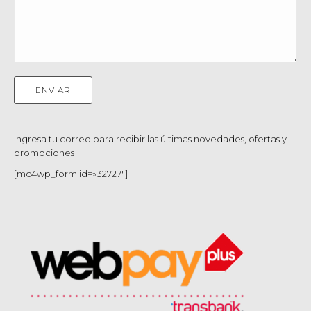
Ingresa tu correo para recibir las últimas novedades, ofertas y
promociones
[mc4wp_form id=»32727″]