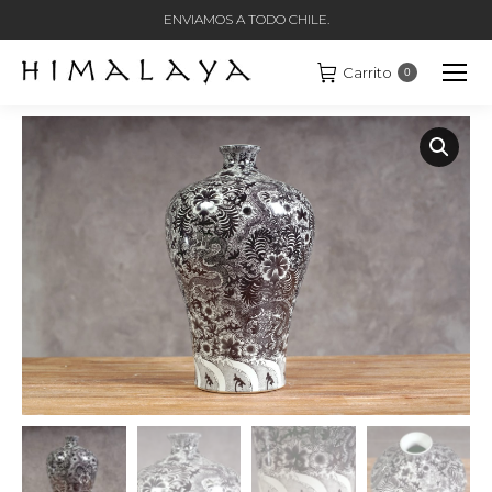
ENVIAMOS A TODO CHILE.
Carrito
0