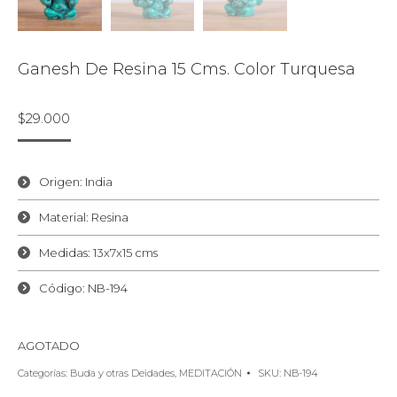
Ganesh De Resina 15 Cms. Color Turquesa
$
29.000
Origen: India
Material: Resina
Medidas: 13x7x15 cms
Código: NB-194
AGOTADO
Categorías:
Buda y otras Deidades
,
MEDITACIÓN
SKU:
NB-194