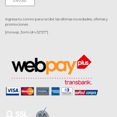
Ingresa tu correo para recibir las últimas novedades, ofertas y
promociones
[mc4wp_form id=»32727″]