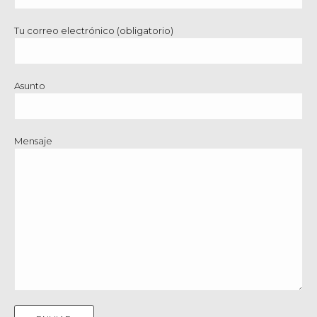
Tu correo electrónico (obligatorio)
Asunto
Mensaje