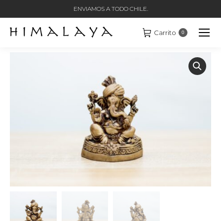
ENVIAMOS A TODO CHILE.
Carrito
0