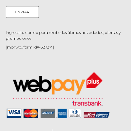
Ingresa tu correo para recibir las últimas novedades, ofertas y
promociones
[mc4wp_form id=»32727″]