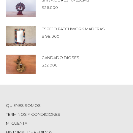
SHIVA DE RESINA 22CMS
$
36.000
ESPEJO PATCHWORK MADERAS
$
198.000
CANDADO DIOSES
$
32.000
QUIENES SOMOS
TERMINOS Y CONDICIONES
MI CUENTA
HISTORIAL DE PEDIDOS