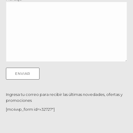
Ingresa tu correo para recibir las últimas novedades, ofertas y
promociones
[mc4wp_form id=»32727″]