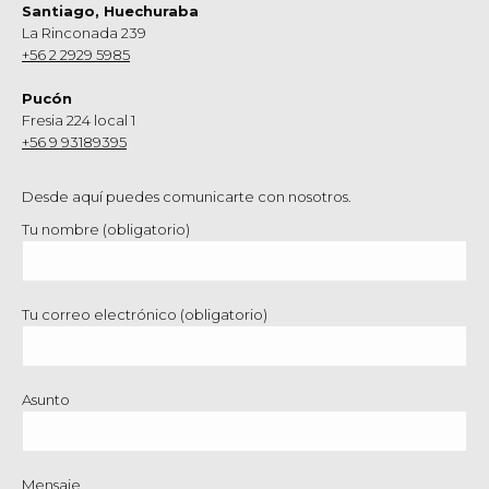
Santiago, Huechuraba
La Rinconada 239
+56 2 2929 5985
Pucón
Fresia 224 local 1
+56 9 93189395
Desde aquí puedes comunicarte con nosotros.
Tu nombre (obligatorio)
Tu correo electrónico (obligatorio)
Asunto
Mensaje