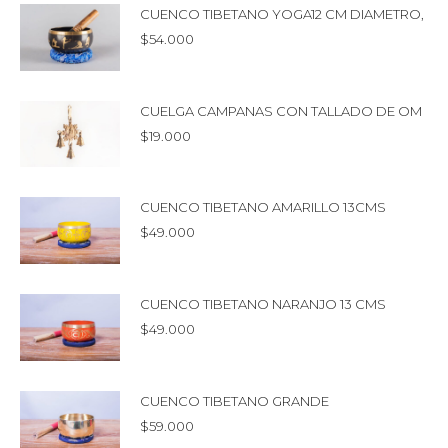
CUENCO TIBETANO YOGA12 CM DIAMETRO,
$
54.000
CUELGA CAMPANAS CON TALLADO DE OM
$
19.000
CUENCO TIBETANO AMARILLO 13CMS
$
49.000
CUENCO TIBETANO NARANJO 13 CMS
$
49.000
CUENCO TIBETANO GRANDE
$
59.000