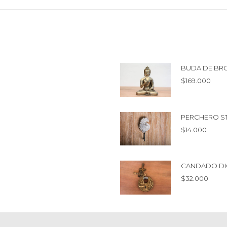
BUDA DE BR
$
169.000
PERCHERO S
$
14.000
CANDADO DI
$
32.000