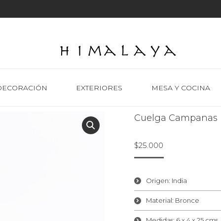
DECORACIÓN
EXTERIORES
MESA Y COCINA
Cuelga Campanas 
$
25.000
Origen: India
Material: Bronce
Medidas: 6 x 4 x 25 cms