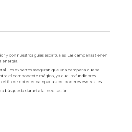
r y con nuestros guías espirituales. Las campanas tienen
la energía.
cristal. Los expertos aseguran que una campana que se
ntra el componente mágico, ya que los fundidores,
n el fin de obtener campanas con poderes especiales.
stra búsqueda durante la meditación.