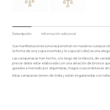
Descripción
Información adicional
Sus manifestaciones sonoras penetran en nuestros cuerpos rel
la forma de una copa invertida y la copa (el cáliz) es una alego
Las campanas se han hecho, a lo largo de la historia, de vari
precie debe estar elaborada con una aleación de bronce que
guiados a menudo por alquimistas, magos o sacerdotes se atr
Estas campanas vienen de India y están engalanadas con tallad