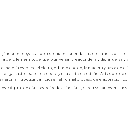
ajándonos proyectando sus sonidos abriendo una comunicación interio
ría de lo femenino, del útero universal, creador de la vida, la fuerza y 
ados materiales como el hierro, el barro cocido, la madera y hasta de 
 tenga cuatro partes de cobre y una parte de estaño. Ahí es donde e
evieron a introducir cambios en el normal proceso de elaboración co
os o figuras de distintas deidades Hinduistas, para inspirarnos en nue