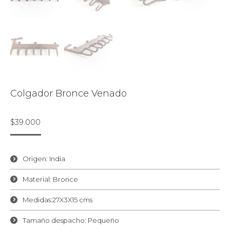
Colgador Bronce Venado
$
39.000
Origen: India
Material: Bronce
Medidas:27X3X15 cms
Tamaño despacho: Pequeño