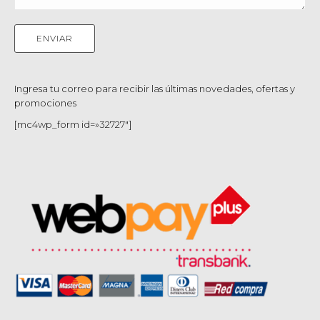
Ingresa tu correo para recibir las últimas novedades, ofertas y
promociones
[mc4wp_form id=»32727″]