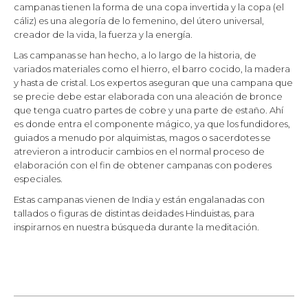
campanas tienen la forma de una copa invertida y la copa (el
cáliz) es una alegoría de lo femenino, del útero universal,
creador de la vida, la fuerza y la energía.
Las campanas se han hecho, a lo largo de la historia, de
variados materiales como el hierro, el barro cocido, la madera
y hasta de cristal. Los expertos aseguran que una campana que
se precie debe estar elaborada con una aleación de bronce
que tenga cuatro partes de cobre y una parte de estaño. Ahí
es donde entra el componente mágico, ya que los fundidores,
guiados a menudo por alquimistas, magos o sacerdotes se
atrevieron a introducir cambios en el normal proceso de
elaboración con el fin de obtener campanas con poderes
especiales.
Estas campanas vienen de India y están engalanadas con
tallados o figuras de distintas deidades Hinduistas, para
inspirarnos en nuestra búsqueda durante la meditación.