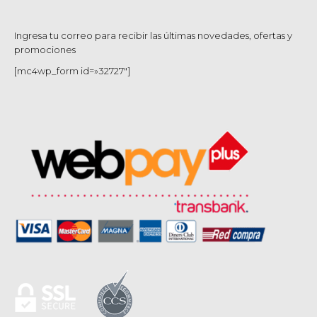
Ingresa tu correo para recibir las últimas novedades, ofertas y
promociones
[mc4wp_form id=»32727″]