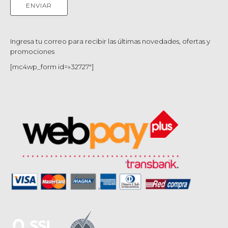
Ingresa tu correo para recibir las últimas novedades, ofertas y
promociones
[mc4wp_form id=»32727″]