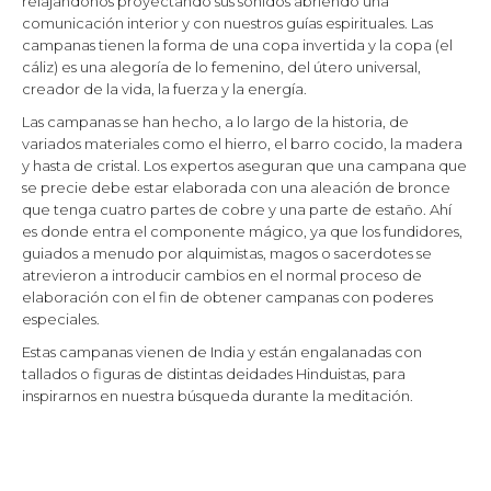
relajándonos proyectando sus sonidos abriendo una
comunicación interior y con nuestros guías espirituales. Las
campanas tienen la forma de una copa invertida y la copa (el
cáliz) es una alegoría de lo femenino, del útero universal,
creador de la vida, la fuerza y la energía.
Las campanas se han hecho, a lo largo de la historia, de
variados materiales como el hierro, el barro cocido, la madera
y hasta de cristal. Los expertos aseguran que una campana que
se precie debe estar elaborada con una aleación de bronce
que tenga cuatro partes de cobre y una parte de estaño. Ahí
es donde entra el componente mágico, ya que los fundidores,
guiados a menudo por alquimistas, magos o sacerdotes se
atrevieron a introducir cambios en el normal proceso de
elaboración con el fin de obtener campanas con poderes
especiales.
Estas campanas vienen de India y están engalanadas con
tallados o figuras de distintas deidades Hinduistas, para
inspirarnos en nuestra búsqueda durante la meditación.