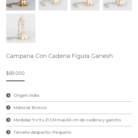
Campana Con Cadena Figura Ganesh
$
69.000
Origen: India
Material: Bronce
Medidas: 9 x 9 x 21 CM mas 60 cm de cadena y gancho
Tamaño despacho: Pequeño