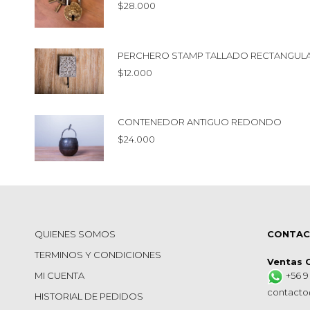
$
28.000
PERCHERO STAMP TALLADO RECTANGUL
$
12.000
CONTENEDOR ANTIGUO REDONDO
$
24.000
QUIENES SOMOS
CONTA
TERMINOS Y CONDICIONES
Ventas 
MI CUENTA
+56 9
contacto
HISTORIAL DE PEDIDOS