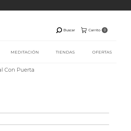
Buscar
Carrito
0
MEDITACIÓN
TIENDAS
OFERTAS
l Con Puerta