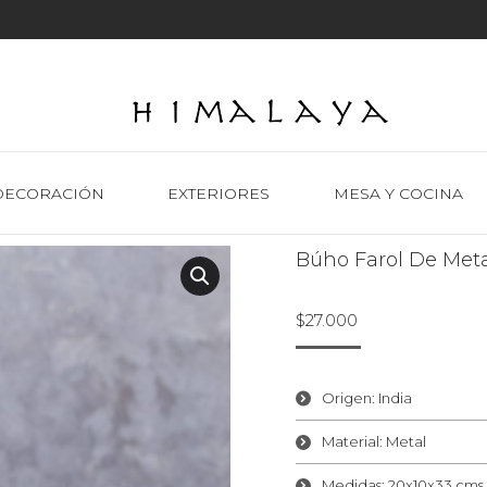
DECORACIÓN
EXTERIORES
MESA Y COCINA
Búho Farol De Meta
$
27.000
Origen: India
Material: Metal
Medidas: 20x10x33 cms