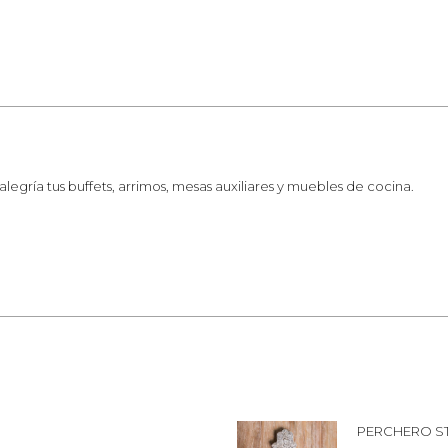
egría tus buffets, arrimos, mesas auxiliares y muebles de cocina.
PERCHERO S