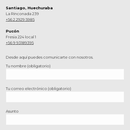
Santiago, Huechuraba
La Rinconada 239
+56 2 2929 5985
Pucón
Fresia 224 local 1
+56 9 93189395
Desde aquí puedes comunicarte con nosotros.
Tu nombre (obligatorio)
Tu correo electrónico (obligatorio)
Asunto