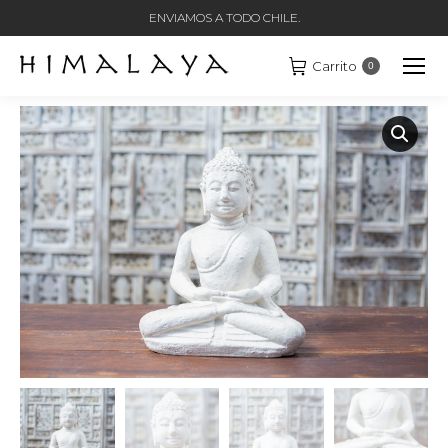
ENVIAMOS A TODO CHILE.
Carrito
0