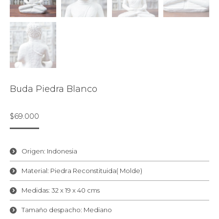
Buda Piedra Blanco
$
69.000
Origen: Indonesia
Material: Piedra Reconstituida( Molde)
Medidas: 32 x 19 x 40 cms
Tamaño despacho: Mediano