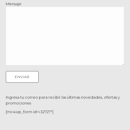
Mensaje
Ingresa tu correo para recibir las últimas novedades, ofertas y
promociones
[mc4wp_form id=»32727″]