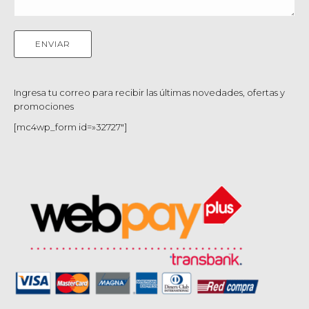
Ingresa tu correo para recibir las últimas novedades, ofertas y
promociones
[mc4wp_form id=»32727″]