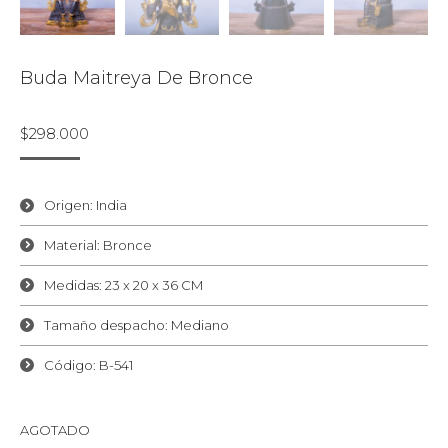
Buda Maitreya De Bronce
$
298.000
Origen: India
Material: Bronce
Medidas: 23 x 20 x 36 CM
Tamaño despacho: Mediano
Código: B-541
AGOTADO