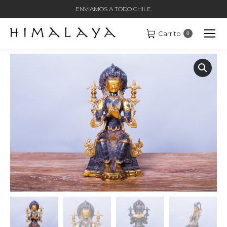
ENVIAMOS A TODO CHILE.
Carrito
0