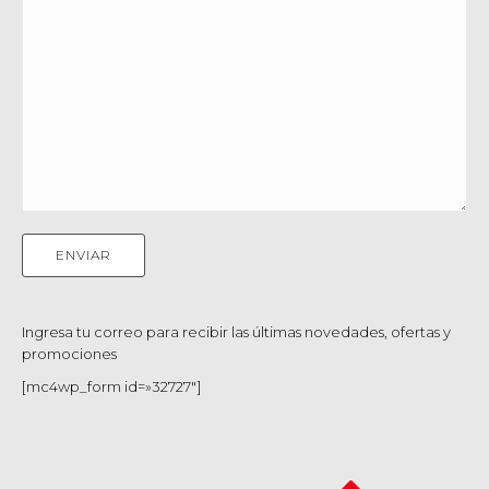
Ingresa tu correo para recibir las últimas novedades, ofertas y
promociones
[mc4wp_form id=»32727″]