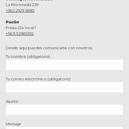
La Rinconada 239
+56 2 2929 5985
Pucón
Fresia 224 local 1
+56 9 93189395
Desde aquí puedes comunicarte con nosotros.
Tu nombre (obligatorio)
Tu correo electrónico (obligatorio)
Asunto
Mensaje