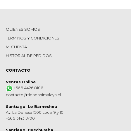
QUIENES SOMOS
TERMINOS Y CONDICIONES
MI CUENTA
HISTORIAL DE PEDIDOS
CONTACTO
Ventas Online
+56 9 4426 8106
contacto@tiendahimalaya.cl
Santiago, Lo Barnechea
Av. La Dehesa 1500 Local 9 y 10
+56 9 3143 5700
Santiago, Huechuraba