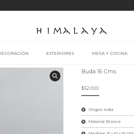
DECORACIÓN
EXTERIORES
MESA Y COCINA
Buda 16 Cms.
$
52.000
Origen: India
Material: Bronce
Medidas: 15 x 10 x 16 CM