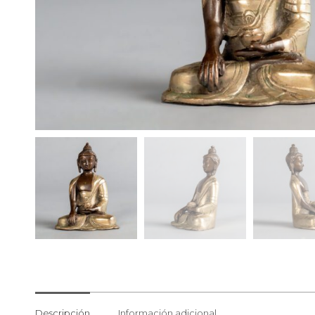
Descripción
Información adicional