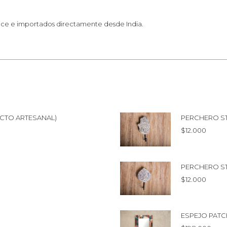
ronce e importados directamente desde India.
CTO ARTESANAL)
PERCHERO S
$
12.000
PERCHERO S
$
12.000
ESPEJO PAT