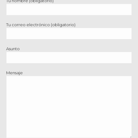
Tu nombre (obligatorio)
Tu correo electrónico (obligatorio)
Asunto
Mensaje