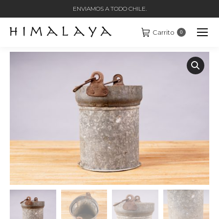
ENVIAMOS A TODO CHILE.
Carrito
0