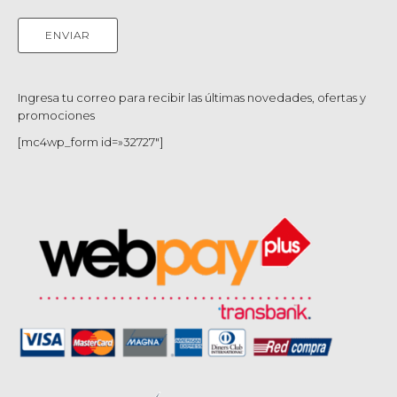
Ingresa tu correo para recibir las últimas novedades, ofertas y
promociones
[mc4wp_form id=»32727″]