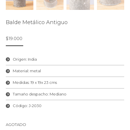
Balde Metálico Antiguo
$
19.000
Origen: India
Material: metal
Medidas: 19 x 19x 23 cms
Tamaño despacho: Mediano
Código: J-2030
AGOTADO