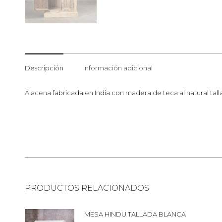
Descripción
Información adicional
Alacena fabricada en India con madera de teca al natural talla
PRODUCTOS RELACIONADOS
MESA HINDU TALLADA BLANCA