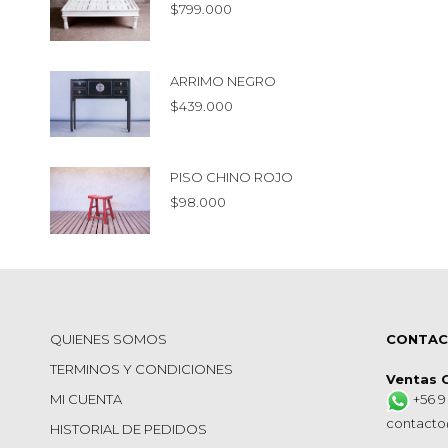
$
799.000
ARRIMO NEGRO
$
439.000
PISO CHINO ROJO
$
98.000
QUIENES SOMOS
CONTA
TERMINOS Y CONDICIONES
Ventas 
MI CUENTA
+56 9
contacto
HISTORIAL DE PEDIDOS