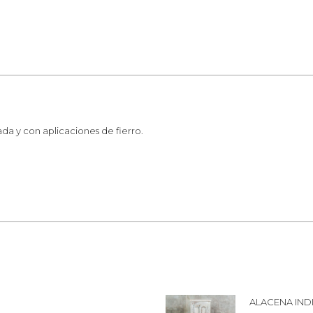
da y con aplicaciones de fierro.
ALACENA INDI