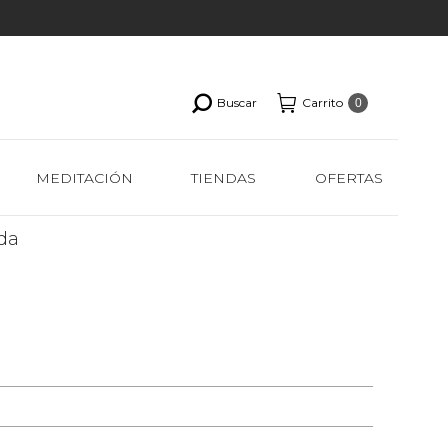
Buscar
Carrito
0
MEDITACIÓN
TIENDAS
OFERTAS
da