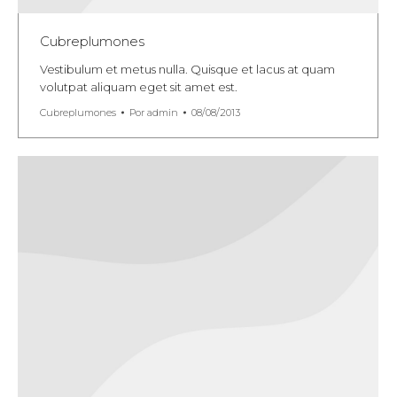
Cubreplumones
Vestibulum et metus nulla. Quisque et lacus at quam
volutpat aliquam eget sit amet est.
Cubreplumones
Por
admin
08/08/2013