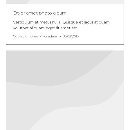
Dolor amet photo album
Vestibulum et metus nulla. Quisque et lacus at quam
volutpat aliquam eget sit amet est.
Cubreplumones
Por
admin
08/08/2013