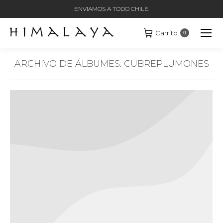
ENVIAMOS A TODO CHILE.
Carrito
0
ARCHIVO DE ÁLBUMES:
CUBREPLUMONES
Estás aquí: