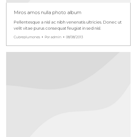
Miros amos nulla photo album
Pellentesque a nisl ac nibh venenatis ultricies. Donec ut
velit vitae purus consequat feugiat in sed nisl.
Cubreplumones
Por
admin
08/08/2013