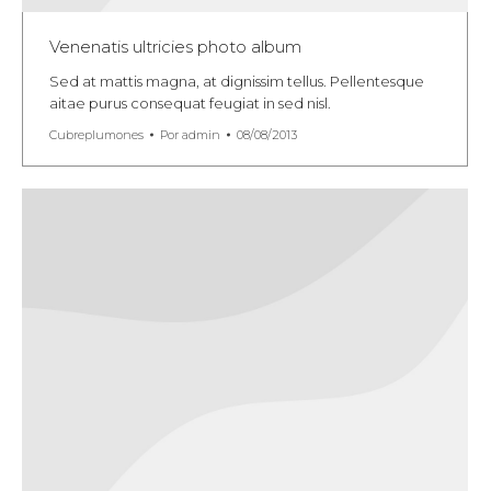
Venenatis ultricies photo album
Sed at mattis magna, at dignissim tellus. Pellentesque
aitae purus consequat feugiat in sed nisl.
Cubreplumones
Por
admin
08/08/2013