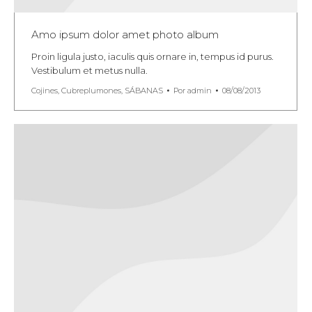
Amo ipsum dolor amet photo album
Proin ligula justo, iaculis quis ornare in, tempus id purus.
Vestibulum et metus nulla.
Cojines
,
Cubreplumones
,
SÁBANAS
Por
admin
08/08/2013