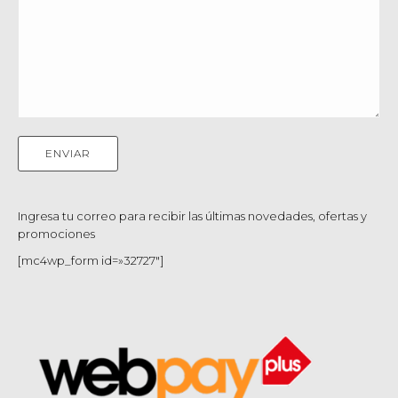
Ingresa tu correo para recibir las últimas novedades, ofertas y
promociones
[mc4wp_form id=»32727″]