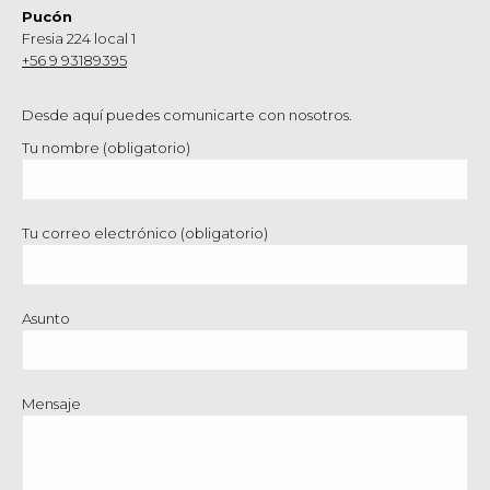
Pucón
Fresia 224 local 1
+56 9 93189395
Desde aquí puedes comunicarte con nosotros.
Tu nombre (obligatorio)
Tu correo electrónico (obligatorio)
Asunto
Mensaje