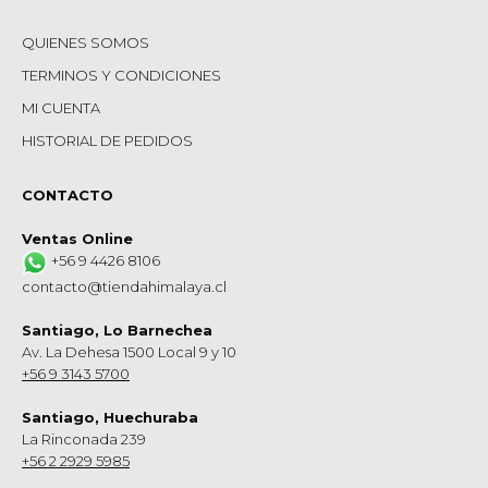
QUIENES SOMOS
TERMINOS Y CONDICIONES
MI CUENTA
HISTORIAL DE PEDIDOS
CONTACTO
Ventas Online
+56 9 4426 8106
contacto@tiendahimalaya.cl
Santiago, Lo Barnechea
Av. La Dehesa 1500 Local 9 y 10
+56 9 3143 5700
Santiago, Huechuraba
La Rinconada 239
+56 2 2929 5985