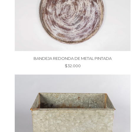
BANDEJA REDONDA DE METAL PINTADA
$
32.000