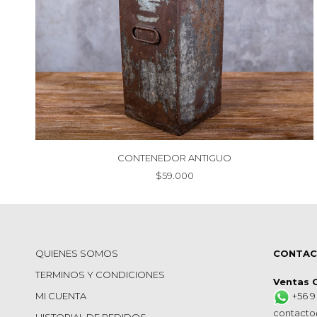
CONTENEDOR ANTIGUO
$
59.000
QUIENES SOMOS
CONTA
TERMINOS Y CONDICIONES
Ventas 
MI CUENTA
+56 9
contacto
HISTORIAL DE PEDIDOS