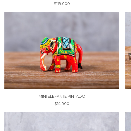
$
119.000
MINI ELEFANTE PINTADO
$
14.000