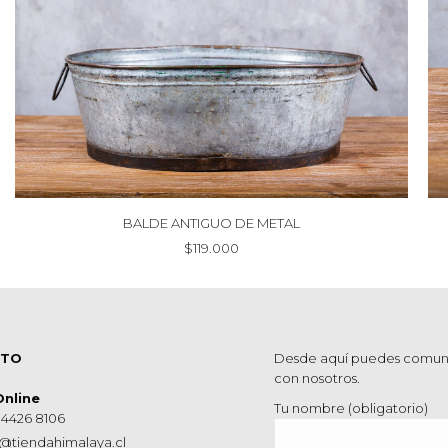
BALDE ANTIGUO DE METAL
$
119.000
CTO
Desde aquí puedes comun
con nosotros.
Online
Tu nombre (obligatorio)
 4426 8106
@tiendahimalaya.cl