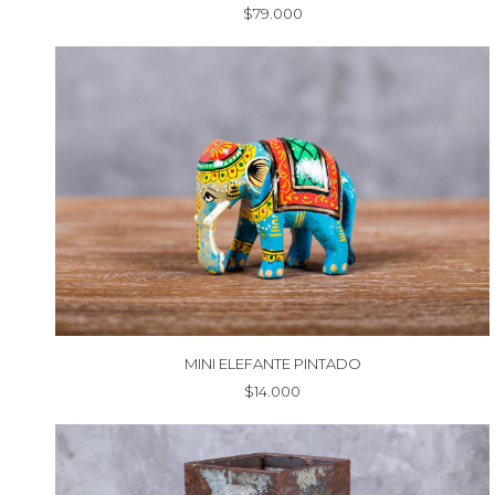
$
79.000
MINI ELEFANTE PINTADO
$
14.000