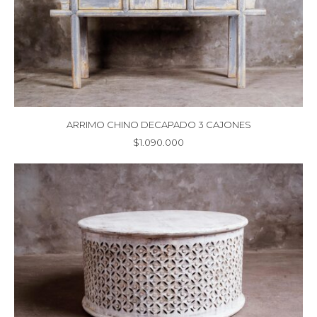
ARRIMO CHINO DECAPADO 3 CAJONES
$
1.090.000