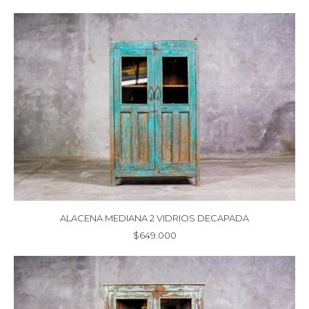
ALACENA MEDIANA 2 VIDRIOS DECAPADA
$
649.000