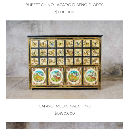
BUFFET CHINO LACADO DISEÑO FLORES
$
1.190.000
CABINET MEDICINAL CHINO
$
1.490.000