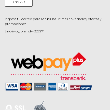
Ingresa tu correo para recibir las últimas novedades, ofertas y
promociones
[mc4wp_form id=»32727″]