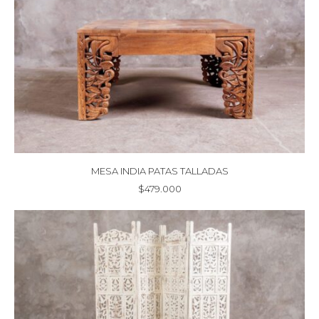
MESA INDIA PATAS TALLADAS
$
479.000