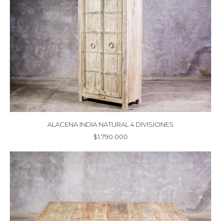
ALACENA INDIA NATURAL 4 DIVISIONES
$
1.790.000