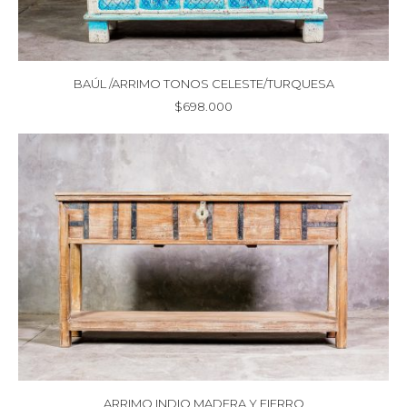
BAÚL /ARRIMO TONOS CELESTE/TURQUESA
$
698.000
ARRIMO INDIO MADERA Y FIERRO