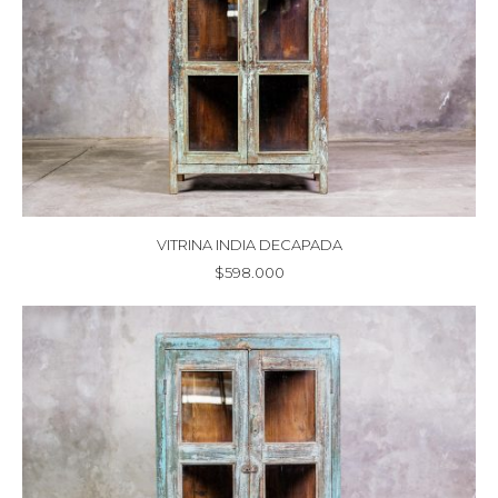
VITRINA INDIA DECAPADA
$
598.000