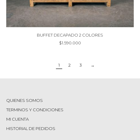
BUFFET DECAPADO 2 COLORES
$
1.590.000
1
2
3
→
QUIENES SOMOS
TERMINOS Y CONDICIONES
MI CUENTA
HISTORIAL DE PEDIDOS