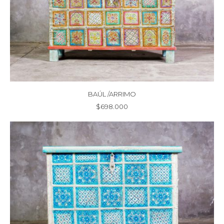
BAÚL /ARRIMO
$
698.000