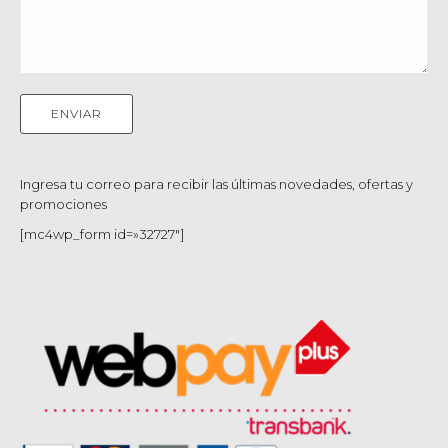
Ingresa tu correo para recibir las últimas novedades, ofertas y
promociones
[mc4wp_form id=»32727″]