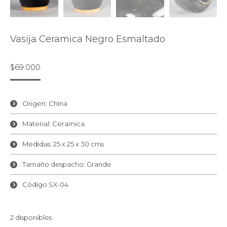
Vasija Ceramica Negro Esmaltado
$
69.000
Origen: China
Material: Ceramica
Medidas: 25 x 25 x 30 cms
Tamaño despacho: Grande
Código SX-04
2 disponibles