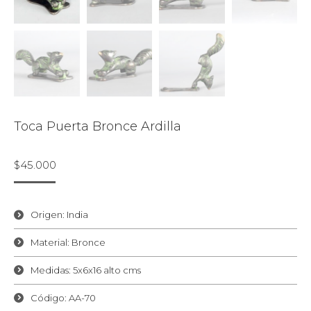
Toca Puerta Bronce Ardilla
$
45.000
Origen: India
Material: Bronce
Medidas: 5x6x16 alto cms
Código: AA-70