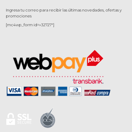
Ingresa tu correo para recibir las últimas novedades, ofertas y
promociones
[mc4wp_form id=»32727″]