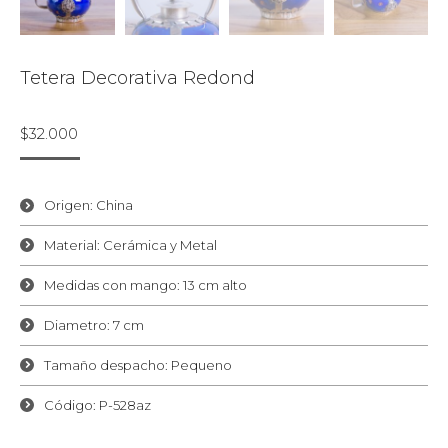
Tetera Decorativa Redond
$
32.000
Origen: China
Material: Cerámica y Metal
Medidas con mango: 13 cm alto
Diametro: 7 cm
Tamaño despacho: Pequeno
Código: P-528az