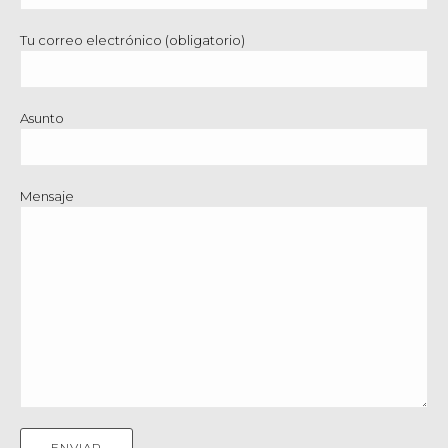
Tu correo electrónico (obligatorio)
Asunto
Mensaje