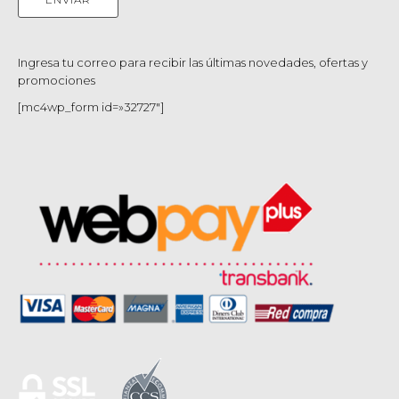
Ingresa tu correo para recibir las últimas novedades, ofertas y
promociones
[mc4wp_form id=»32727″]