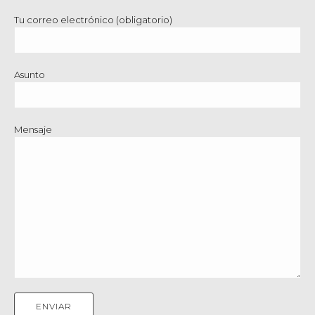
Tu correo electrónico (obligatorio)
Asunto
Mensaje