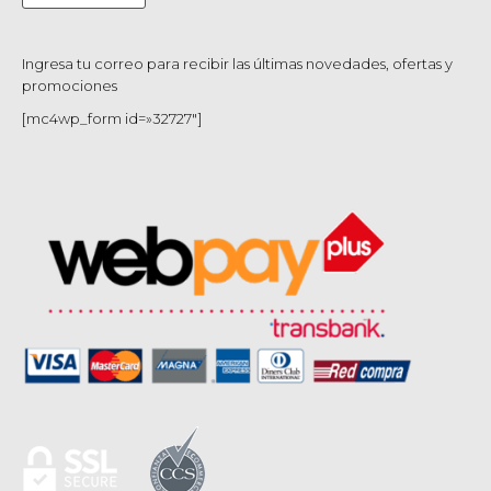
Ingresa tu correo para recibir las últimas novedades, ofertas y
promociones
[mc4wp_form id=»32727″]