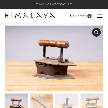
ENVIAMOS A TODO CHILE.
Carrito
0