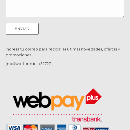
Ingresa tu correo para recibir las últimas novedades, ofertas y
promociones
[mc4wp_form id=»32727″]