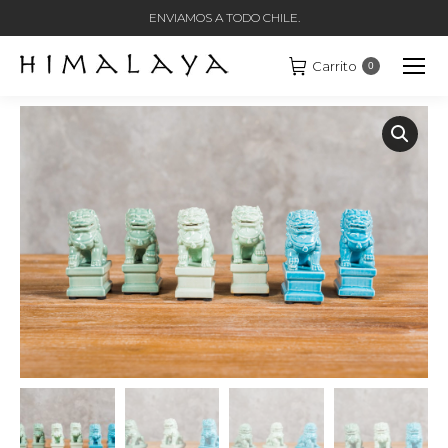
ENVIAMOS A TODO CHILE.
Carrito
0