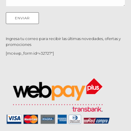
Ingresa tu correo para recibir las últimas novedades, ofertas y
promociones
[mc4wp_form id=»32727″]