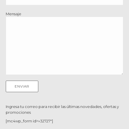
Mensaje
Ingresa tu correo para recibir las últimas novedades, ofertas y
promociones
[mc4wp_form id=»32727″]