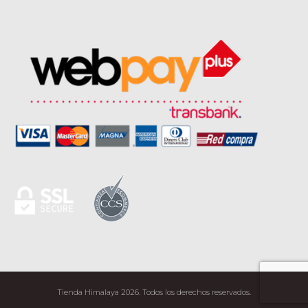
Tienda Himalaya 2026. Todos los derechos reservados.