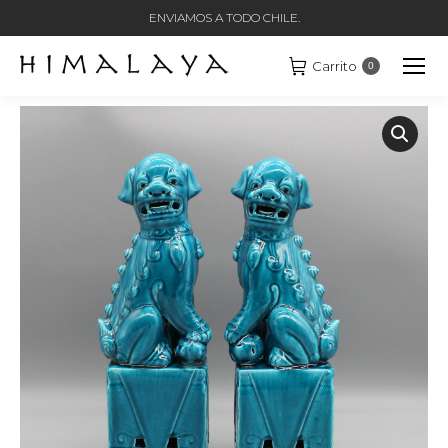
ENVIAMOS A TODO CHILE.
Carrito
0