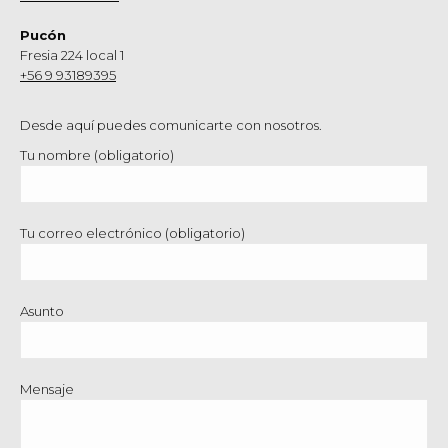
Pucón
Fresia 224 local 1
+56 9 93189395
Desde aquí puedes comunicarte con nosotros.
Tu nombre (obligatorio)
Tu correo electrónico (obligatorio)
Asunto
Mensaje