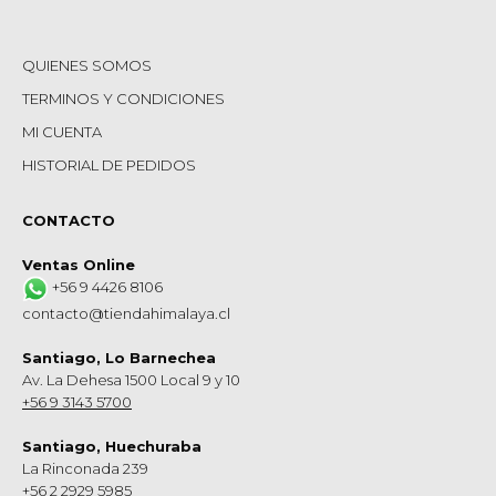
QUIENES SOMOS
TERMINOS Y CONDICIONES
MI CUENTA
HISTORIAL DE PEDIDOS
CONTACTO
Ventas Online
+56 9 4426 8106
contacto@tiendahimalaya.cl
Santiago, Lo Barnechea
Av. La Dehesa 1500 Local 9 y 10
+56 9 3143 5700
Santiago, Huechuraba
La Rinconada 239
+56 2 2929 5985