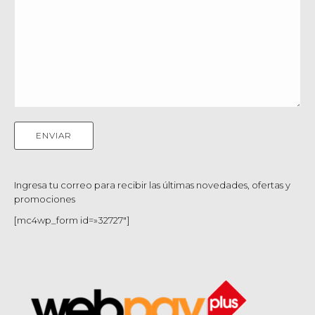
Ingresa tu correo para recibir las últimas novedades, ofertas y
promociones
[mc4wp_form id=»32727″]