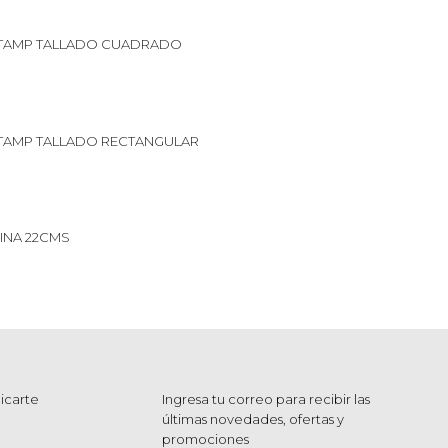
TAMP TALLADO CUADRADO
TAMP TALLADO RECTANGULAR
SINA 22CMS
icarte
Ingresa tu correo para recibir las
últimas novedades, ofertas y
promociones