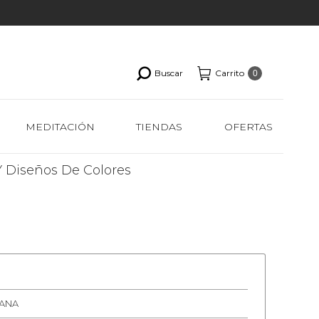
Buscar
Carrito
0
MEDITACIÓN
TIENDAS
OFERTAS
Y Diseños De Colores
LANA