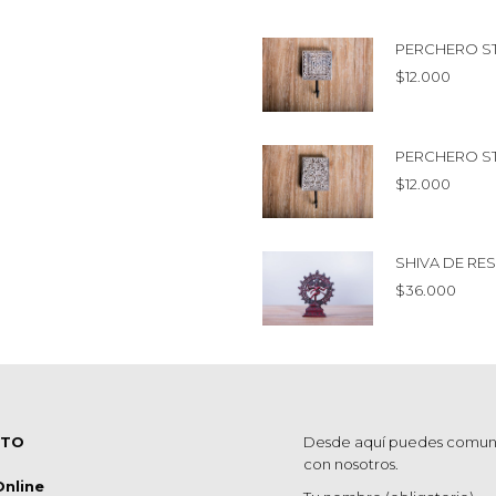
PERCHERO S
$
12.000
PERCHERO S
$
12.000
SHIVA DE RE
$
36.000
CTO
Desde aquí puedes comun
con nosotros.
Online