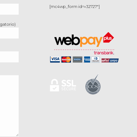
[mc4wp_form id=»32727″]
gatorio)