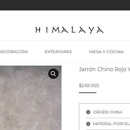
DECORACIÓN
EXTERIORES
MESA Y COCINA
Jarrón Chino Rojo 
$
249.000
ORIGEN: CHINA
MATERIAL: PORCE