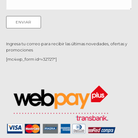
Ingresa tu correo para recibir las últimas novedades, ofertas y
promociones
[mc4wp_form id=»32727″]