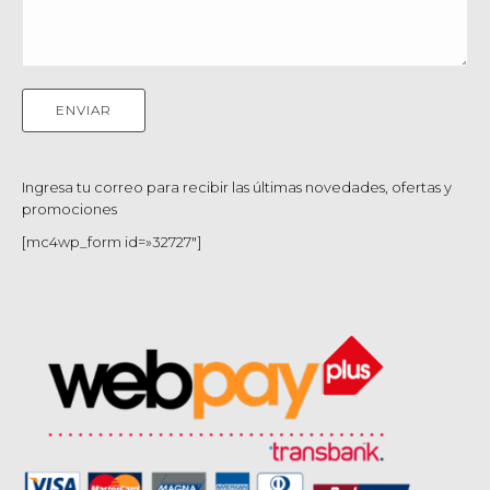
Ingresa tu correo para recibir las últimas novedades, ofertas y
promociones
[mc4wp_form id=»32727″]