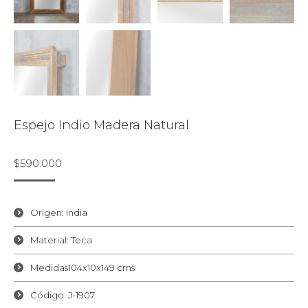
Espejo Indio Madera Natural
$
590.000
Origen: India
Material: Teca
Medidas104x10x149 cms
Código: J-1907