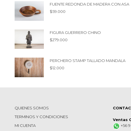
FUENTE REDONDA DE MADERA CON ASA
$
59.000
FIGURA GUERRERO CHINO
$
279.000
PERCHERO STAMP TALLADO MANDALA
$
12.000
QUIENES SOMOS
CONTA
TERMINOS Y CONDICIONES
Ventas 
MI CUENTA
+56 9