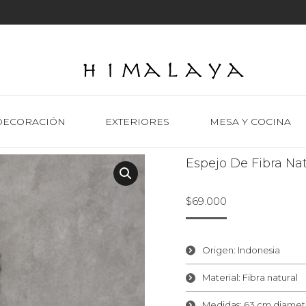
DECORACIÓN
EXTERIORES
MESA Y COCINA
Espejo De Fibra Nat
$
69.000
Origen: Indonesia
Material: Fibra natural
Medidas: 63 cm diamet