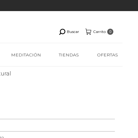
Buscar
Carrito
0
MEDITACIÓN
TIENDAS
OFERTAS
ural
ro