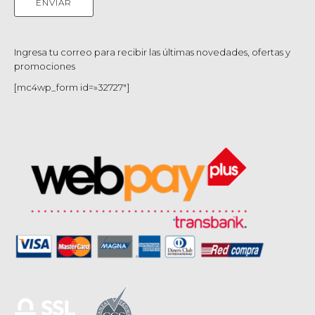
Ingresa tu correo para recibir las últimas novedades, ofertas y
promociones
[mc4wp_form id=»32727″]