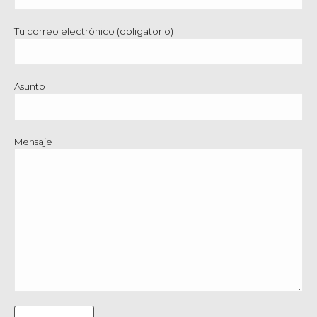
Tu correo electrónico (obligatorio)
Asunto
Mensaje