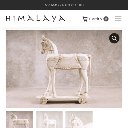
ENVIAMOS A TODO CHILE.
Carrito
0