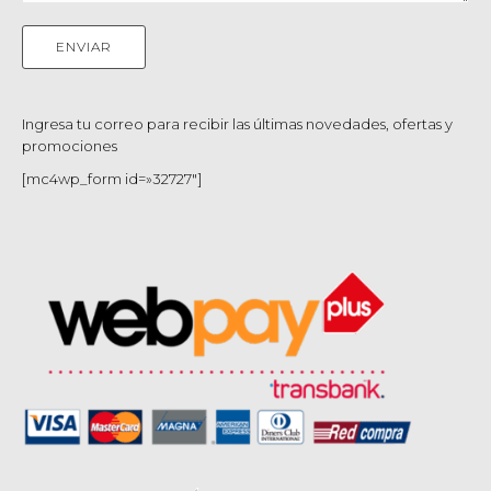
Ingresa tu correo para recibir las últimas novedades, ofertas y
promociones
[mc4wp_form id=»32727″]