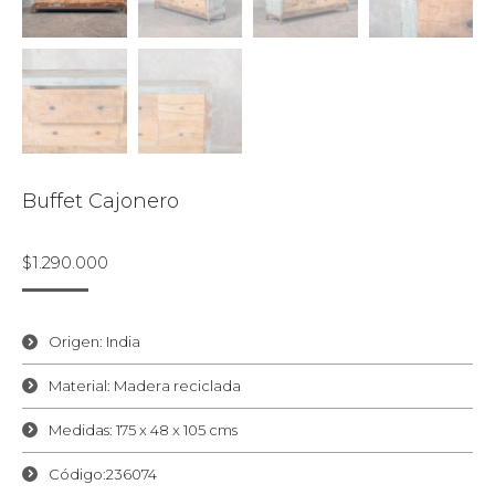
Buffet Cajonero
$
1.290.000
Origen: India
Material: Madera reciclada
Medidas: 175 x 48 x 105 cms
Código:236074