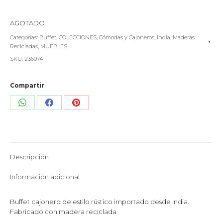
AGOTADO
Categorías:
Buffet
,
COLECCIONES
,
Cómodas y Cajoneros
,
India
,
Maderas
Recicladas
,
MUEBLES
SKU:
236074
Compartir
Share
Share
Share
on
on
on
WhatsApp
Facebook
Pinterest
Descripción
Información adicional
Buffet cajonero de estilo rústico importado desde India.
Fabricado con madera reciclada.