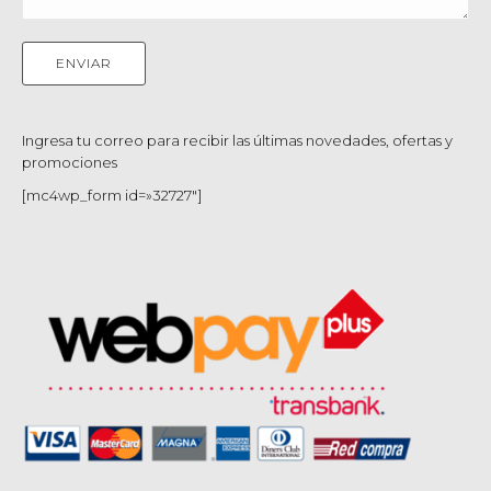
Ingresa tu correo para recibir las últimas novedades, ofertas y
promociones
[mc4wp_form id=»32727″]