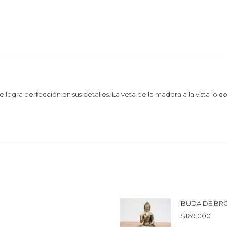
logra perfección en sus detalles. La veta de la madera a la vista lo co
BUDA DE BR
$
169.000