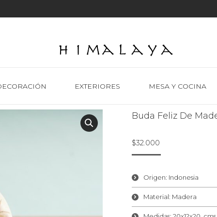
DECORACIÓN
EXTERIORES
MESA Y COCINA
Buda Feliz De Mad
$
32.000
Origen: Indonesia
Material: Madera
Medidas: 20x12x20 cms