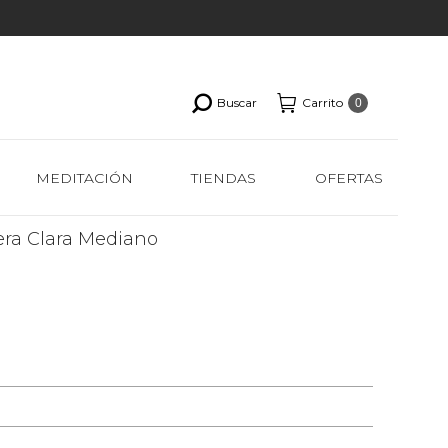
Buscar
Carrito
0
MEDITACIÓN
TIENDAS
OFERTAS
era Clara Mediano