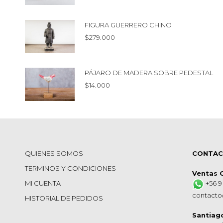
FIGURA GUERRERO CHINO
$
279.000
PÁJARO DE MADERA SOBRE PEDESTAL
$
14.000
QUIENES SOMOS
CONTA
TERMINOS Y CONDICIONES
Ventas 
MI CUENTA
+56 9
contacto
HISTORIAL DE PEDIDOS
Santiag