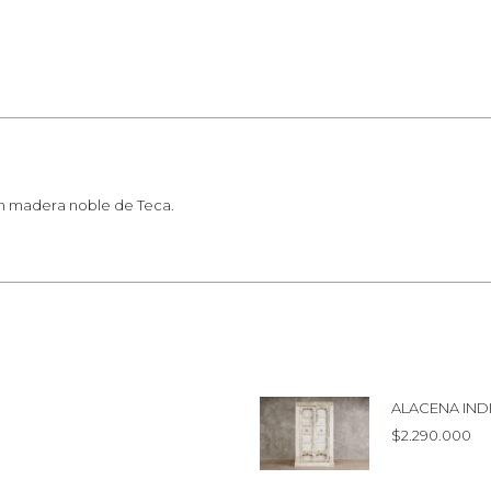
en madera noble de Teca.
ALACENA IND
$
2.290.000