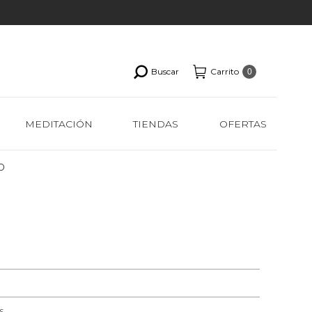
Buscar
Carrito
0
MEDITACIÓN
TIENDAS
OFERTAS
o
s