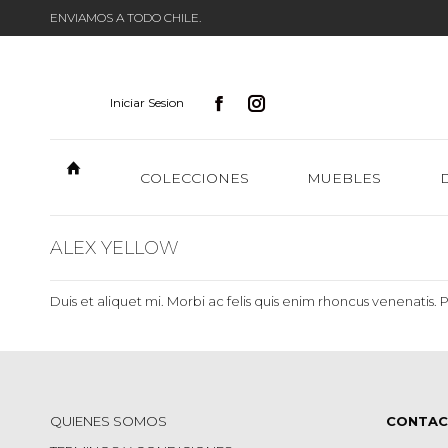
ENVIAMOS A TODO CHILE.
Iniciar Sesion
COLECCIONES
MUEBLES
ALEX YELLOW
Duis et aliquet mi. Morbi ac felis quis enim rhoncus venenatis. 
QUIENES SOMOS
CONTA