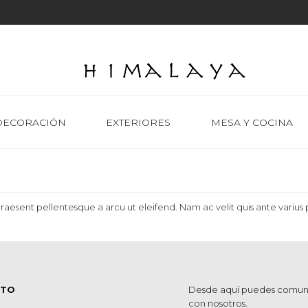
DECORACIÓN
EXTERIORES
MESA Y COCINA
Praesent pellentesque a arcu ut eleifend. Nam ac velit quis ante varius 
CTO
Desde aquí puedes comun
con nosotros.