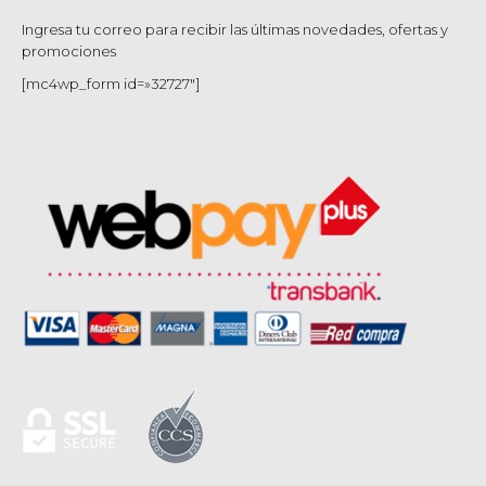
Ingresa tu correo para recibir las últimas novedades, ofertas y
promociones
[mc4wp_form id=»32727″]