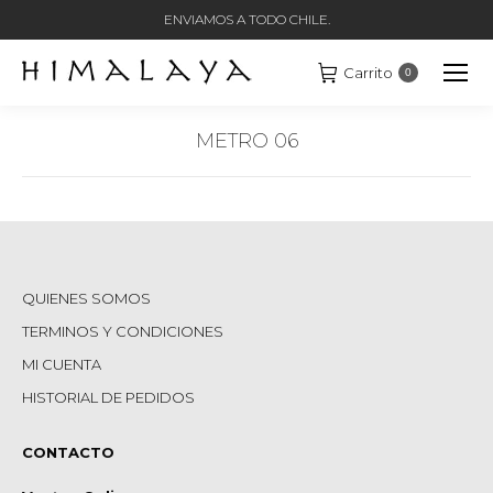
ENVIAMOS A TODO CHILE.
Carrito
0
METRO 06
Estás aquí:
QUIENES SOMOS
TERMINOS Y CONDICIONES
MI CUENTA
HISTORIAL DE PEDIDOS
CONTACTO