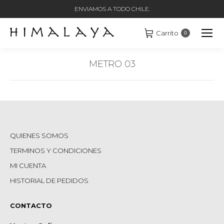
ENVIAMOS A TODO CHILE.
Carrito
0
METRO 03
Estás aquí:
QUIENES SOMOS
TERMINOS Y CONDICIONES
MI CUENTA
HISTORIAL DE PEDIDOS
CONTACTO