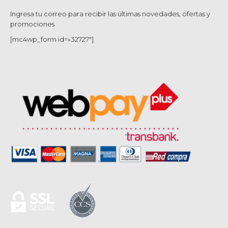
Ingresa tu correo para recibir las últimas novedades, ofertas y
promociones
[mc4wp_form id=»32727″]