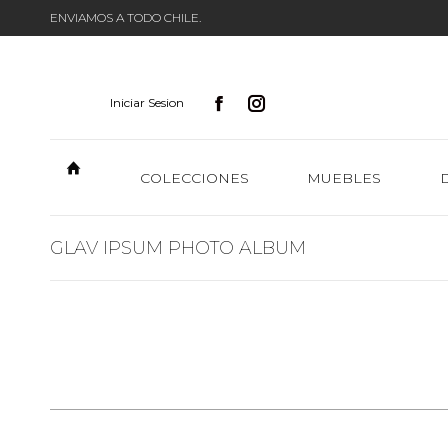
ENVIAMOS A TODO CHILE.
Iniciar Sesion
COLECCIONES
MUEBLES
GLAV IPSUM PHOTO ALBUM
Navegación