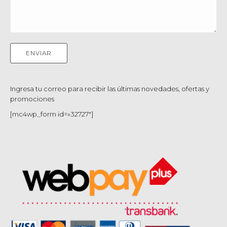
Ingresa tu correo para recibir las últimas novedades, ofertas y
promociones
[mc4wp_form id=»32727″]