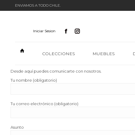
ENVIAMOS A TODO CHILE.
Iniciar Sesion
COLECCIONES
MUEBLES
Desde aquí puedes comunicarte con nosotros.
Tu nombre (obligatorio)
Tu correo electrónico (obligatorio)
Asunto