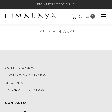
ENVIAMOS A TODO CHILE.
Carrito
0
BASES Y PEANAS
Estás aquí:
QUIENES SOMOS
TERMINOS Y CONDICIONES
MI CUENTA
HISTORIAL DE PEDIDOS
CONTACTO