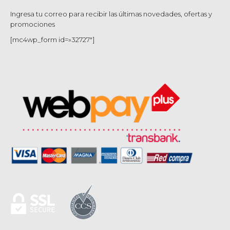
Ingresa tu correo para recibir las últimas novedades, ofertas y
promociones
[mc4wp_form id=»32727″]