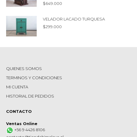
$
649.000
VELADOR LACADO TURQUESA
$
299.000
QUIENES SOMOS
TERMINOS Y CONDICIONES
MI CUENTA
HISTORIAL DE PEDIDOS
CONTACTO
Ventas Online
+56 9 4426 8106