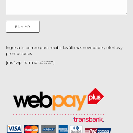
Ingresa tu correo para recibir las últimas novedades, ofertas y
promociones
[mc4wp_form id=»32727″]