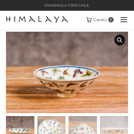
ENVIAMOS A TODO CHILE.
Carrito
0