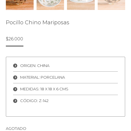
Pocillo Chino Mariposas
$
26.000
ORIGEN: CHINA
MATERIAL: PORCELANA
MEDIDAS: 18 X 18 X 6 CMS
CÓDIGO: Z-142
AGOTADO