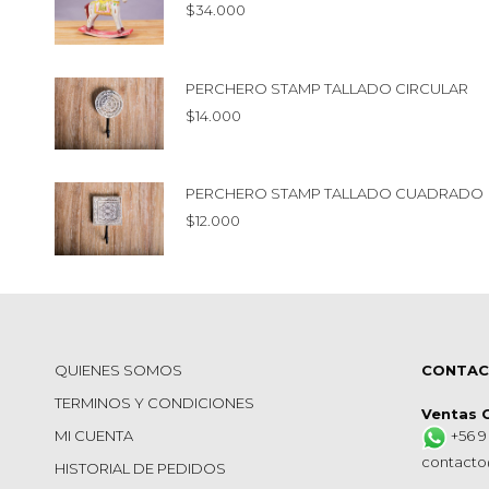
$
34.000
PERCHERO STAMP TALLADO CIRCULAR
$
14.000
PERCHERO STAMP TALLADO CUADRADO
$
12.000
QUIENES SOMOS
CONTA
TERMINOS Y CONDICIONES
Ventas 
MI CUENTA
+56 9
contacto
HISTORIAL DE PEDIDOS