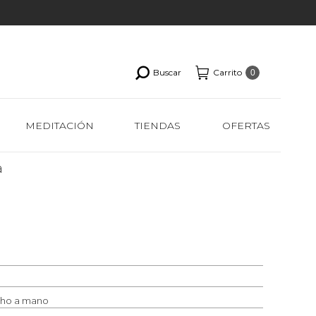
Buscar
Carrito
0
MEDITACIÓN
TIENDAS
OFERTAS
a
cho a mano