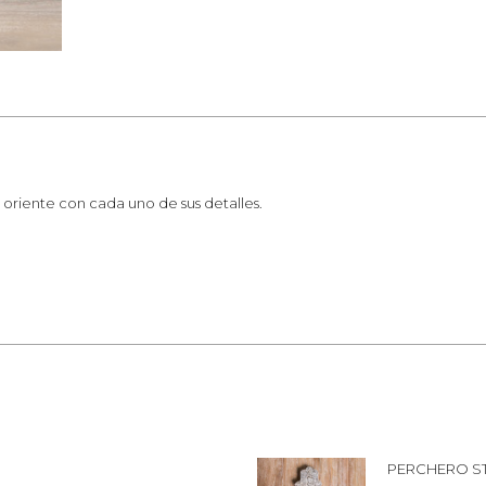
l oriente con cada uno de sus detalles.
PERCHERO S