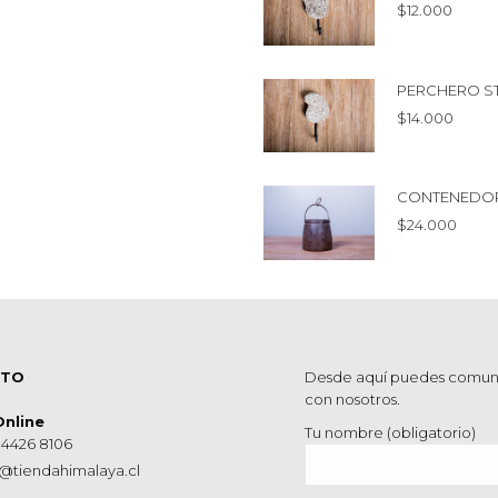
$
12.000
PERCHERO S
$
14.000
CONTENEDOR
$
24.000
CTO
Desde aquí puedes comun
con nosotros.
Online
Tu nombre (obligatorio)
 4426 8106
@tiendahimalaya.cl