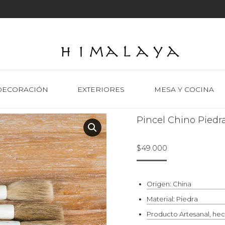
DECORACIÓN
EXTERIORES
MESA Y COCINA
Pincel Chino Piedr
$
49.000
Origen: China
Material: Piedra
Producto Artesanal, he