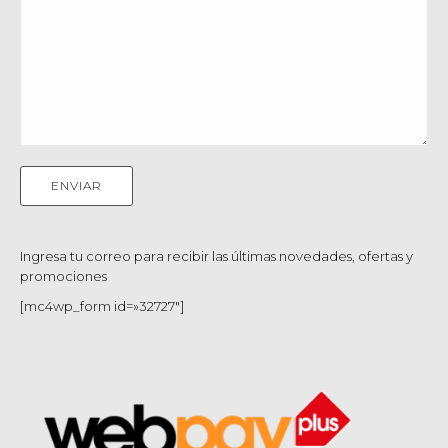
Ingresa tu correo para recibir las últimas novedades, ofertas y
promociones
[mc4wp_form id=»32727″]