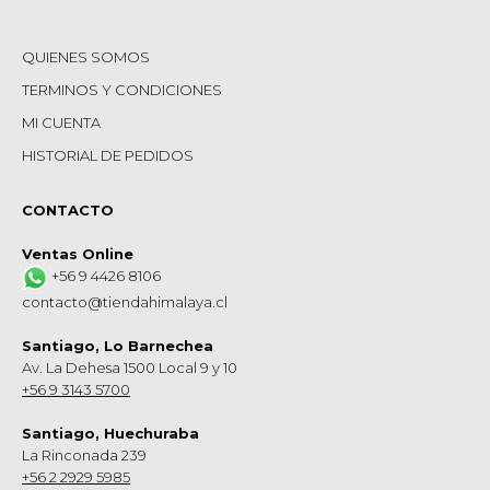
QUIENES SOMOS
TERMINOS Y CONDICIONES
MI CUENTA
HISTORIAL DE PEDIDOS
CONTACTO
Ventas Online
+56 9 4426 8106
contacto@tiendahimalaya.cl
Santiago, Lo Barnechea
Av. La Dehesa 1500 Local 9 y 10
+56 9 3143 5700
Santiago, Huechuraba
La Rinconada 239
+56 2 2929 5985