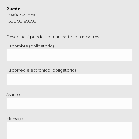
Pucón
Fresia 224 local 1
+56 9 93189395
Desde aquí puedes comunicarte con nosotros.
Tu nombre (obligatorio)
Tu correo electrónico (obligatorio)
Asunto
Mensaje