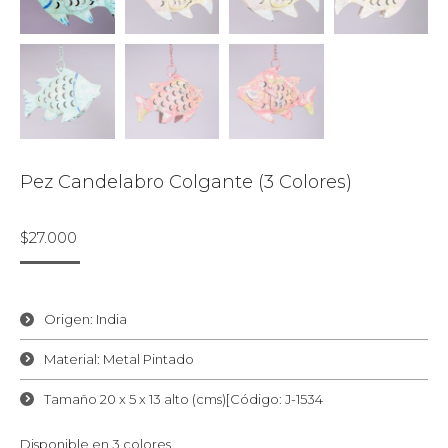
Pez Candelabro Colgante (3 Colores)
$
27.000
Origen: India
Material: Metal Pintado
Tamaño 20 x 5 x 13 alto (cms)[Código: J-1534
Disponible en 3 colores